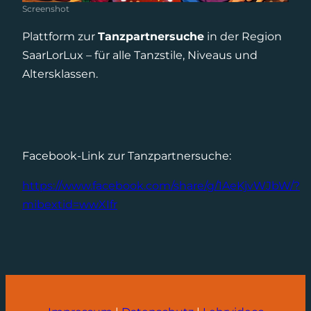
Screenshot
Plattform zur
Tanzpartnersuche
in der Region
SaarLorLux – für alle Tanzstile, Niveaus und
Altersklassen.
Facebook-Link zur Tanzpartnersuche:
https://www.facebook.com/share/g/1AeKjvWJbW/?
mibextid=wwXIfr