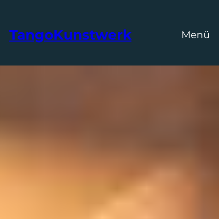
TangoKunstwerk
Menü