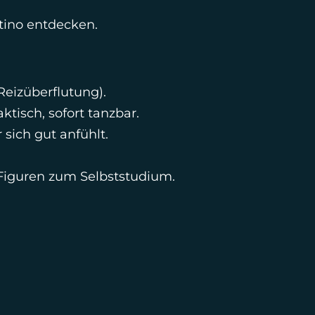
tino entdecken.
 Reizüberflutung).
ktisch, sofort tanzbar.
 sich gut anfühlt.
Figuren zum Selbststudium.