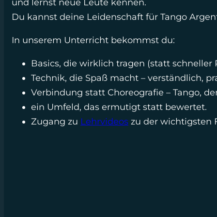
und lernst neue Leute kennen.
Du kannst deine Leidenschaft für Tango Argen
In unserem Unterricht bekommst du:
Basics, die wirklich tragen (statt schneller
Technik, die Spaß macht – verständlich, pra
Verbindung statt Choreografie – Tango, der
ein Umfeld, das ermutigt statt bewertet.
Zugang zu
Lehrvideos
zu der wichtigsten 